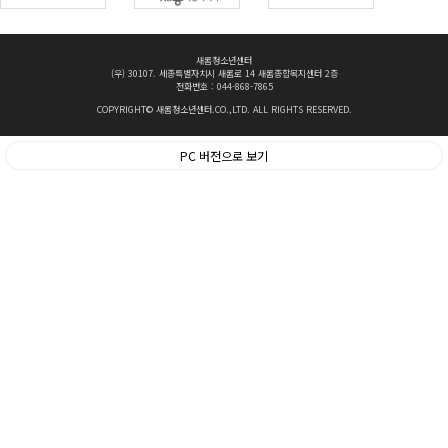
새롬청소년센터
(우) 30107. 세종특별자치시 새롬로 14 새롬종합복지센터 2층
전화번호 : 044-868-7865
COPYRIGHT© 새롬청소년센터.CO.,LTD. ALL RIGHTS RESERVED.
PC 버전으로 보기