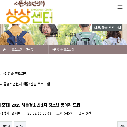
새롬/한솔 프로그램
프로그램 시설이용
프로그램 시설이용
새롬/한솔 프로그램
새롬/한솔 프로그램
새롬청소년센터 새롬/한솔 프로그램
[모집] 2025 새롬청소년센터 청소년 동아리 모집
작성자
관리자
25-02-13 09:08
조회
545회
댓글
0건
이전글
다음글
목록