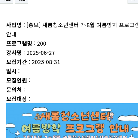
사업명
: [홍보] 새롬청소년센터 7~8월 여름방학 프로그
안내
프로그램명
: 200
강사명
: 2025-06-27
모집기간
: 2025-08-31
일시
:
모집인원
:
문의처
:
모집대상
: