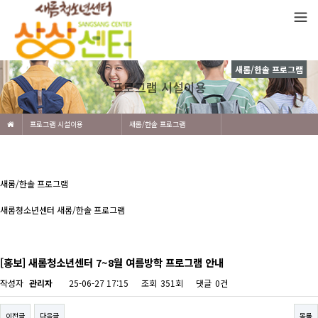
새롬/한솔 프로그램
프로그램 시설이용
프로그램 시설이용
새롬/한솔 프로그램
새롬/한솔 프로그램
새롬청소년센터 새롬/한솔 프로그램
[홍보] 새롬청소년센터 7~8월 여름방학 프로그램 안내
작성자
관리자
25-06-27 17:15
조회
351회
댓글
0건
이전글
다음글
목록